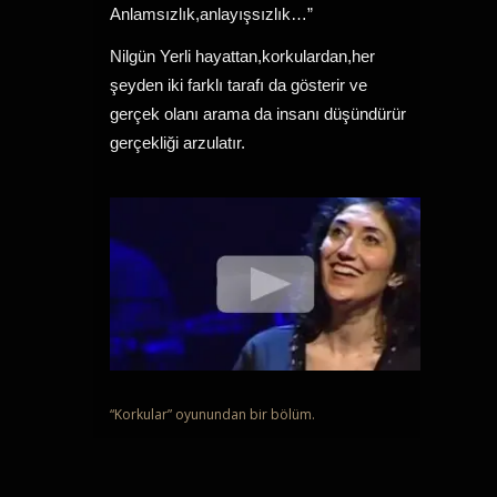
Anlamsızlık,anlayışsızlık…”
Nilgün Yerli hayattan,korkulardan,her
şeyden iki farklı tarafı da gösterir ve
gerçek olanı arama da insanı düşündürür
gerçekliği arzulatır.
“Korkular”
oyunundan bir bölüm.