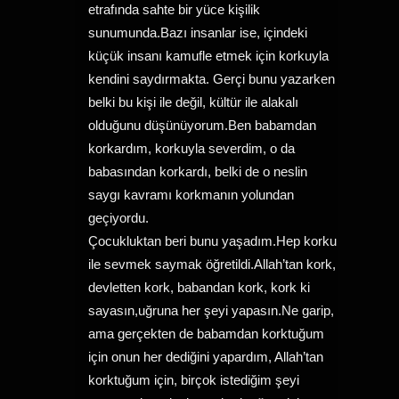
etrafında sahte bir yüce kişilik
sunumunda.Bazı insanlar ise, içindeki
küçük insanı kamufle etmek için korkuyla
kendini saydırmakta. Gerçi bunu yazarken
belki bu kişi ile değil, kültür ile alakalı
olduğunu düşünüyorum.Ben babamdan
korkardım, korkuyla severdim, o da
babasından korkardı, belki de o neslin
saygı kavramı korkmanın yolundan
geçiyordu.
Çocukluktan beri bunu yaşadım.Hep korku
ile sevmek saymak öğretildi.Allah’tan kork,
devletten kork, babandan kork, kork ki
sayasın,uğruna her şeyi yapasın.Ne garip,
ama gerçekten de babamdan korktuğum
için onun her dediğini yapardım, Allah’tan
korktuğum için, birçok istediğim şeyi