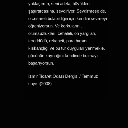
yaklaşımın, seni adeta, büyükleri
şaşırtırcasına, sevdiriyor. Sevdirmese de,
o cesareti bulabildiğin için kendini sevmeyi
öğreniyorsun. Ve korkularını,
olumsuzlukları, cehaleti, ön yargıları,
tereddüdü, rekabeti, para hırsını,
kıskançlığı ve bu tür duyguları yenmekle,
gücünün kaynağını kendinde bulmayı
başarıyorsun.
İzmir Ticaret Odası Dergisi / Temmuz
sayısı(2008)