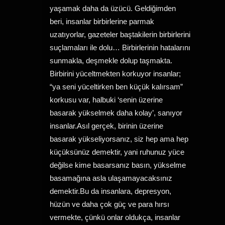
yaşamak daha da üzücü. Geldiğimden
beri, insanlar birbirlerine parmak
uzatıyorlar, gazeteler baştakilerin birbirlerini
suçlamaları ile dolu… Birbirlerinin hatalarını
sunmakla, deşmekle dolup taşmakta.
Birbirini yüceltmekten korkuyor insanlar;
“ya seni yüceltirken ben küçük kalırsam”
korkusu var, halbuki ‘senin üzerine
basarak yükselmek daha kolay’, sanıyor
insanlar.Asıl gerçek, birinin üzerine
basarak yükseliyorsanız, siz hep ama hep
küçüksünüz demektir, yani ruhunuz yüce
değilse kime basarsanız basın, yükselme
basamağına asla ulaşamayacaksınız
demektir.Bu da insanlara, depresyon,
hüzün ve daha çok güç ve para hırsı
vermekte, çünkü onlar oldukça, insanlar