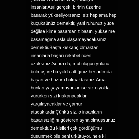
insanlar.Asıl gerçek, birinin üzerine
basarak yükseliyorsanız, siz hep ama hep
küçüksünüz demektir, yani ruhunuz yüce
değilse kime basarsanız basın, yükselme
basamağına asla ulaşamayacaksınız
demektir.Başta kıskanç olmaktan,
insanlarla başarı rekabetinden
uzaksınız.Sonra da, mutluluğun yolunu
bulmuş ve bu yolda attığınız her adımda
başarı ve huzuru bulmaktasınız.Ama
bunları yaşayamayanlar ise siz o yolda
yürürken sizi kıskanacaklar,
yargılayacaklar ve çamur
atacaklardır.Çünkü siz, o insanların
başarısızlığını gösteren ayna olmuşsunuz
demektir.Bu kişileri çok gördüğümü
düşünmek bile beni ürkütüyor, hele ki