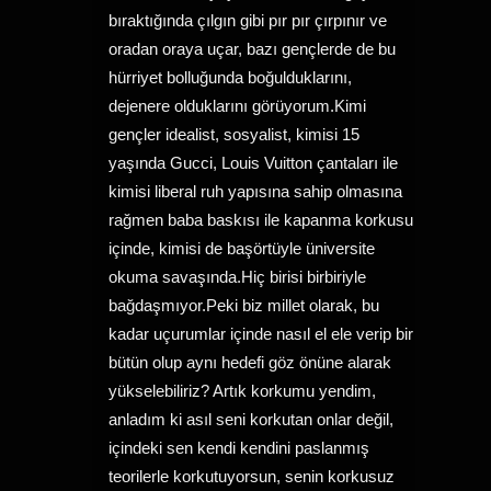
bıraktığında çılgın gibi pır pır çırpınır ve
oradan oraya uçar, bazı gençlerde de bu
hürriyet bolluğunda boğulduklarını,
dejenere olduklarını görüyorum.Kimi
gençler idealist, sosyalist, kimisi 15
yaşında Gucci, Louis Vuitton çantaları ile
kimisi liberal ruh yapısına sahip olmasına
rağmen baba baskısı ile kapanma korkusu
içinde, kimisi de başörtüyle üniversite
okuma savaşında.Hiç birisi birbiriyle
bağdaşmıyor.Peki biz millet olarak, bu
kadar uçurumlar içinde nasıl el ele verip bir
bütün olup aynı hedefi göz önüne alarak
yükselebiliriz? Artık korkumu yendim,
anladım ki asıl seni korkutan onlar değil,
içindeki sen kendi kendini paslanmış
teorilerle korkutuyorsun, senin korkusuz