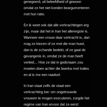
genegeerd, uit beleefdheid of gewoon
omdat ze het niet konden beargumenteren
met hun ratio.
En ik weet ook dat alle verkrachtingen erg
zijn, maar dat het in Iran het allerergste is.
Wanneer een vrouw daar verkracht is, dan
mag ze kiezen of ze met die man huwt,
dan is de schande bedekt, of ze gaat de
gevangenis in, omdat ze de man heeft
verleid… Hoe ze dat in godsnaam zou
moeten doen achter die boerka met tralies
en al is me een raadsel.
In Iran staat zelfs de staat een
verkrachting toe: om ongetrouwde
vrouwen te mogen executeren, zorgde het
regime van Iran ervoor dat ze eerst