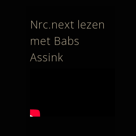
Nrc.next lezen
met Babs
Assink